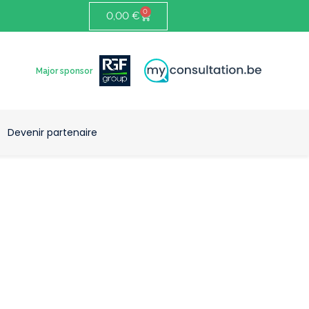
0
0,00
€
Major sponsor
Devenir partenaire