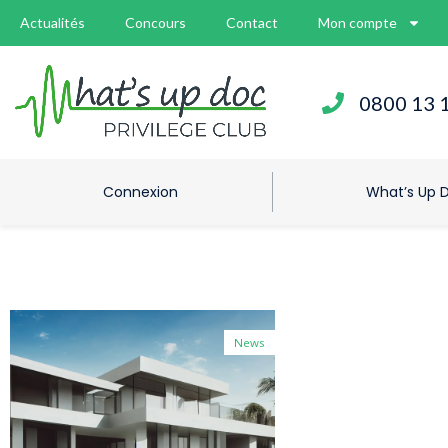
Actualités
Concours
Contact
Mon compte
0800 13 
Connexion
What’s Up 
News