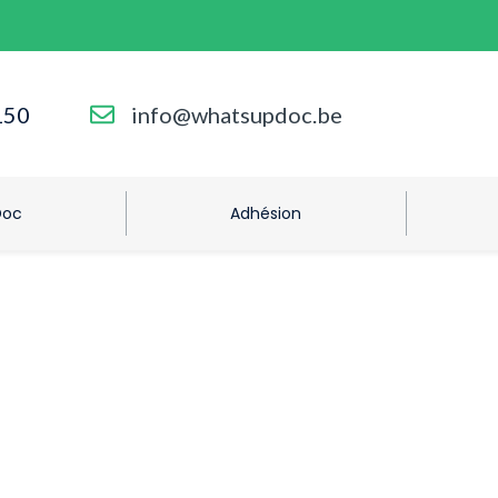
150
info@whatsupdoc.be
Doc
Adhésion