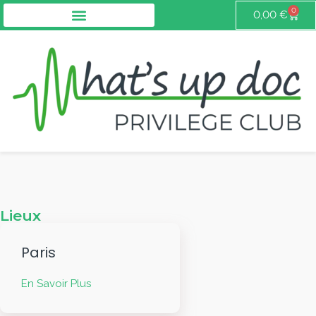
0
0,00
€
Lieux
Paris
En Savoir Plus